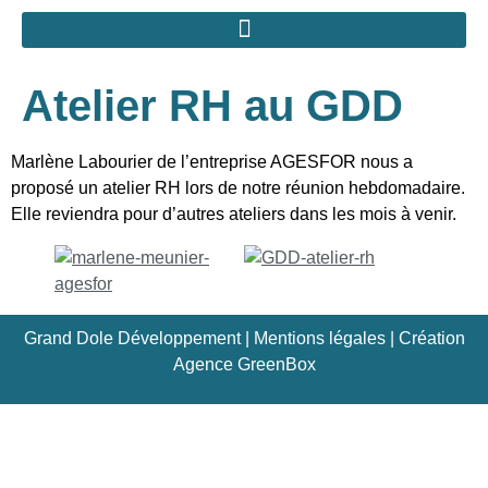
Atelier RH au GDD
Marlène Labourier de l’entreprise AGESFOR nous a
proposé un atelier RH lors de notre réunion hebdomadaire.
Elle reviendra pour d’autres ateliers dans les mois à venir.
Grand Dole Développement |
Mentions légales
| Création
Agence GreenBox