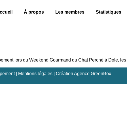
ccueil
À propos
Les membres
Statistiques
ment lors du Weekend Gourmand du Chat Perché à Dole, les 28
pement |
Mentions légales
| Création
Agence GreenBox