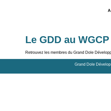
A
Le GDD au WGCP
Retrouvez les membres du Grand Dole Développe
Grand Dole Dévelop